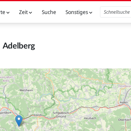
rte
Zeit
Suche
Sonstiges
Adelberg