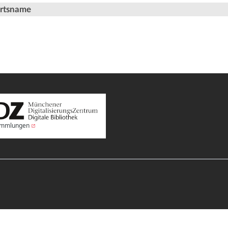
Ortsname
Sammlungen