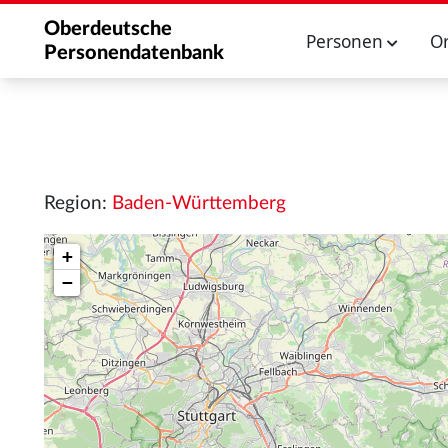
Oberdeutsche
Personen
O
Personendatenbank
Region:
Baden-Württemberg
+
−