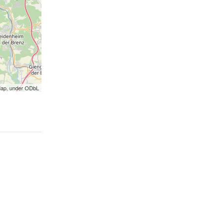
Map, under ODbL