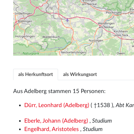
als Herkunftsort
als Wirkungsort
Aus Adelberg stammen 15 Personen:
Dürr, Leonhard (Adelberg)
( †1538
),
Abt Ka
Eberle, Johann (Adelberg)
,
Studium
Engelhard, Aristoteles
,
Studium