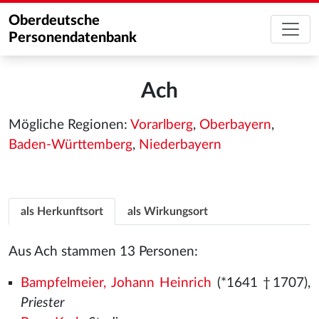
Oberdeutsche
Personendatenbank
Ach
Mögliche Regionen:
Vorarlberg
,
Oberbayern
,
Baden-Württemberg
,
Niederbayern
als Herkunftsort
als Wirkungsort
Aus Ach stammen 13 Personen:
Bampfelmeier, Johann Heinrich
(*1641 †1707),
Priester