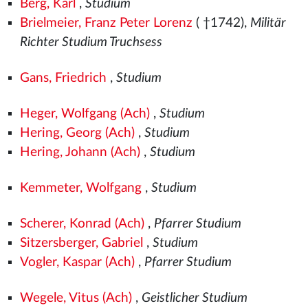
Berg, Karl
,
Studium
Brielmeier, Franz Peter Lorenz
( †1742),
Militär
Richter Studium Truchsess
Gans, Friedrich
,
Studium
Heger, Wolfgang (Ach)
,
Studium
Hering, Georg (Ach)
,
Studium
Hering, Johann (Ach)
,
Studium
Kemmeter, Wolfgang
,
Studium
Scherer, Konrad (Ach)
,
Pfarrer Studium
Sitzersberger, Gabriel
,
Studium
Vogler, Kaspar (Ach)
,
Pfarrer Studium
Wegele, Vitus (Ach)
,
Geistlicher Studium