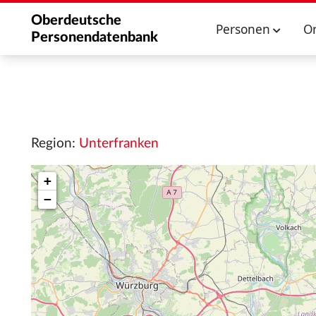
Oberdeutsche
Personen
O
Personendatenbank
Region:
Unterfranken
+
−