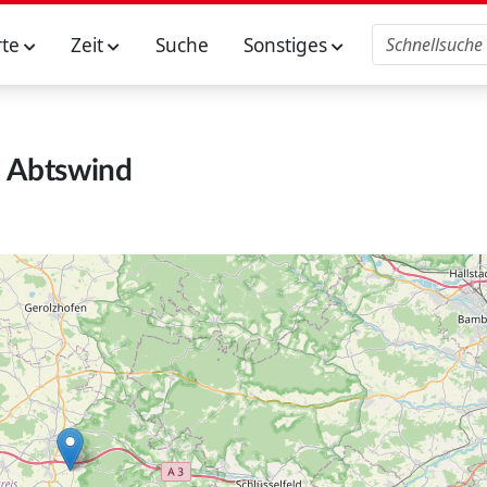
rte
Zeit
Suche
Sonstiges
Abtswind