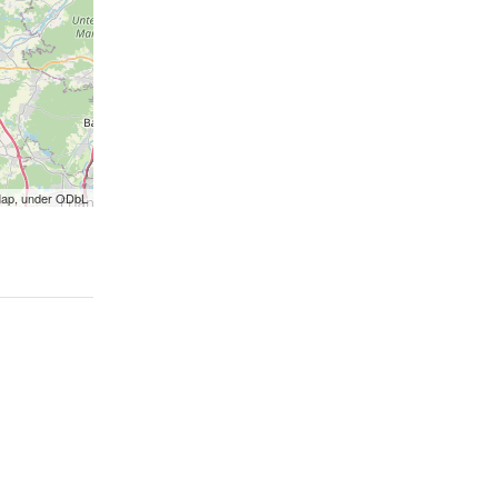
Map, under ODbL