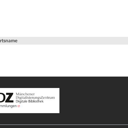
Ortsname
Sammlungen