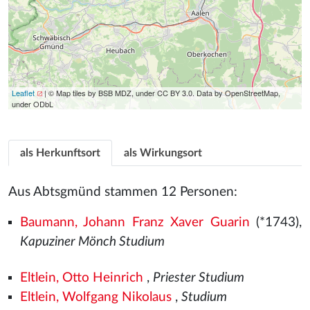
Leaflet
| © Map tiles by BSB MDZ, under CC BY 3.0. Data by OpenStreetMap,
under ODbL
als Herkunftsort
als Wirkungsort
Aus Abtsgmünd stammen 12 Personen:
Baumann, Johann Franz Xaver Guarin
(*1743),
Kapuziner Mönch Studium
Eltlein, Otto Heinrich
,
Priester Studium
Eltlein, Wolfgang Nikolaus
,
Studium