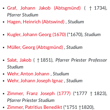
Graf, Johann Jakob (Abtsgmünd)
( †1734),
Pfarrer Studium
Hagen, Heinrich (Abtswind)
,
Studium
Kugler, Johann Georg (1670)
(*1670),
Studium
Müller, Georg (Abtsgmünd)
,
Studium
Salat, Jakob
( †1851),
Pfarrer Priester Professor
Studium
Wehr, Anton Johann
,
Studium
Wehr, Johann Joseph Ignaz
,
Studium
Zimmer, Franz Joseph (1777)
(*1777 †1823),
Pfarrer Priester Studium
Zimmer, Patritius Benedikt
(*1751 †1820),