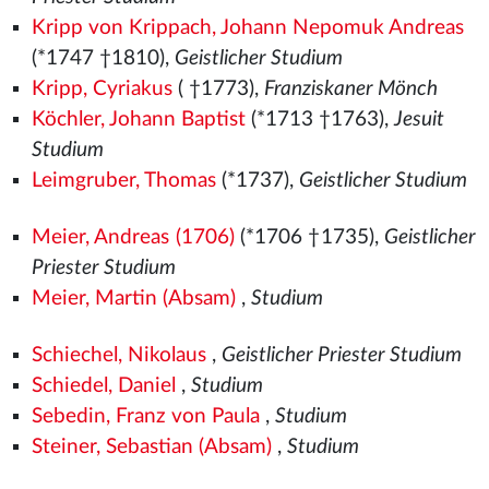
Kripp von Krippach, Johann Nepomuk Andreas
(*1747 †1810),
Geistlicher Studium
Kripp, Cyriakus
( †1773),
Franziskaner Mönch
Köchler, Johann Baptist
(*1713 †1763),
Jesuit
Studium
Leimgruber, Thomas
(*1737),
Geistlicher Studium
Meier, Andreas (1706)
(*1706 †1735),
Geistlicher
Priester Studium
Meier, Martin (Absam)
,
Studium
Schiechel, Nikolaus
,
Geistlicher Priester Studium
Schiedel, Daniel
,
Studium
Sebedin, Franz von Paula
,
Studium
Steiner, Sebastian (Absam)
,
Studium