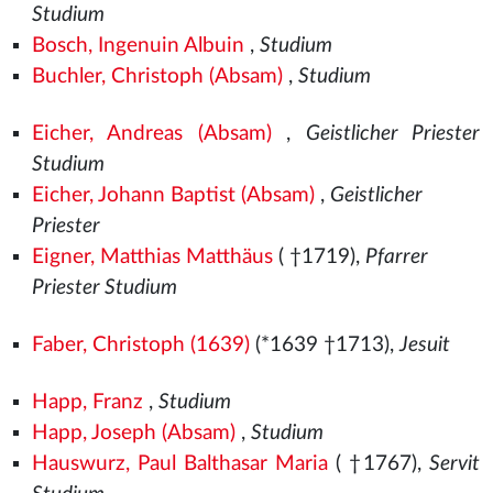
Studium
Bosch, Ingenuin Albuin
,
Studium
Buchler, Christoph (Absam)
,
Studium
Eicher, Andreas (Absam)
,
Geistlicher Priester
Studium
Eicher, Johann Baptist (Absam)
,
Geistlicher
Priester
Eigner, Matthias Matthäus
( †1719),
Pfarrer
Priester Studium
Faber, Christoph (1639)
(*1639 †1713),
Jesuit
Happ, Franz
,
Studium
Happ, Joseph (Absam)
,
Studium
Hauswurz, Paul Balthasar Maria
( †1767),
Servit