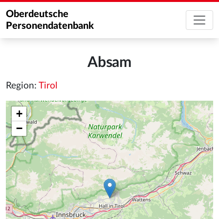
Oberdeutsche
Personendatenbank
Absam
Region:
Tirol
+
−