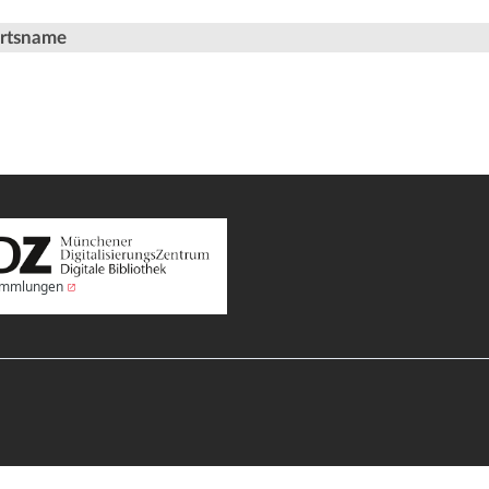
Ortsname
Sammlungen