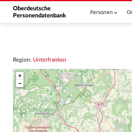
Oberdeutsche
Personen
O
Personendatenbank
Region:
Unterfranken
+
−