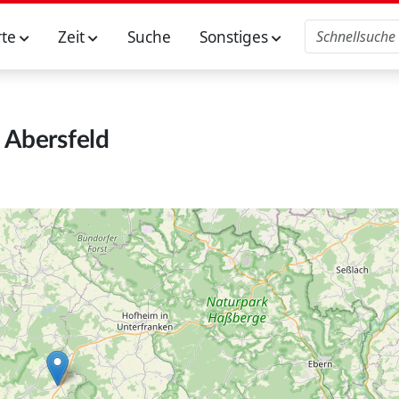
rte
Zeit
Suche
Sonstiges
Abersfeld