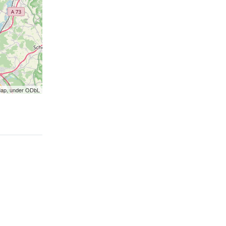
Map, under ODbL