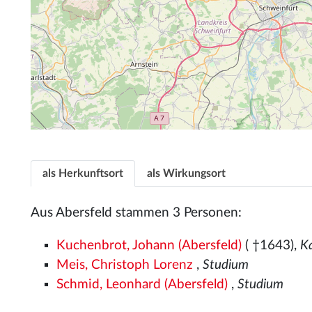
als Herkunftsort
als Wirkungsort
Aus Abersfeld stammen 3 Personen:
Kuchenbrot, Johann (Abersfeld)
( †1643),
K
Meis, Christoph Lorenz
,
Studium
Schmid, Leonhard (Abersfeld)
,
Studium