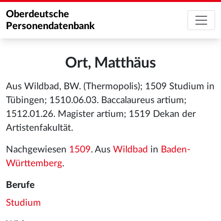
Oberdeutsche
Personendatenbank
Ort, Matthäus
Aus Wildbad, BW. (Thermopolis); 1509 Studium in
Tübingen; 1510.06.03. Baccalaureus artium;
1512.01.26. Magister artium; 1519 Dekan der
Artistenfakultät.
Nachgewiesen
1509
. Aus
Wildbad
in
Baden-
Württemberg
.
Berufe
Studium