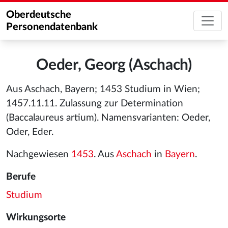
Oberdeutsche
Personendatenbank
Oeder, Georg (Aschach)
Aus Aschach, Bayern; 1453 Studium in Wien;
1457.11.11. Zulassung zur Determination
(Baccalaureus artium). Namensvarianten: Oeder,
Oder, Eder.
Nachgewiesen
1453
. Aus
Aschach
in
Bayern
.
Berufe
Studium
Wirkungsorte