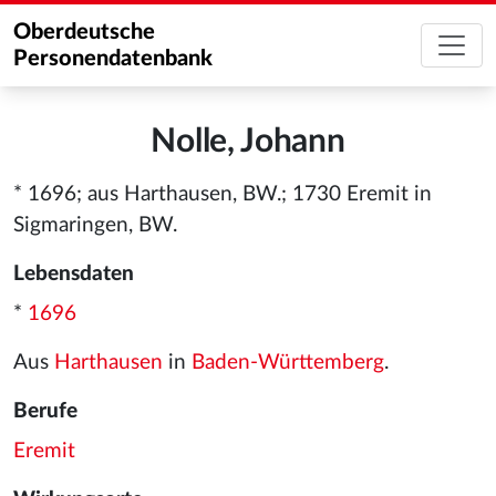
Oberdeutsche
Personendatenbank
Nolle, Johann
* 1696; aus Harthausen, BW.; 1730 Eremit in
Sigmaringen, BW.
Lebensdaten
*
1696
Aus
Harthausen
in
Baden-Württemberg
.
Berufe
Eremit