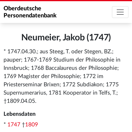
Oberdeutsche
Personendatenbank
Neumeier, Jakob (1747)
* 1747.04.30.; aus Steeg, T. oder Stegen, BZ.;
pauper; 1767-1769 Studium der Philosophie in
Innsbruck; 1768 Baccalaureus der Philosophie;
1769 Magister der Philosophie; 1772 im
Priesterseminar Brixen; 1772 Subdiakon; 1775
Supernumerarius, 1781 Kooperator in Telfs, T.;
†1809.04.05.
Lebensdaten
*
1747
†
1809