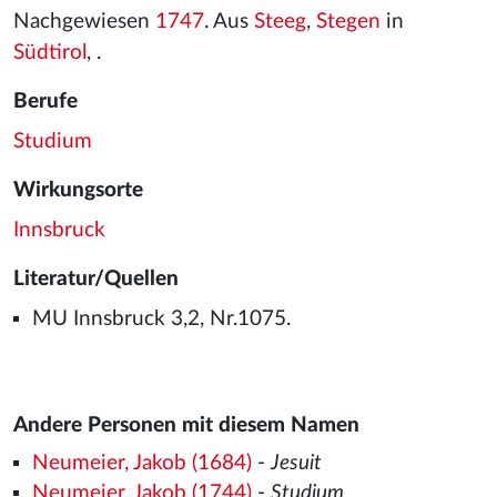
Nachgewiesen
1747
. Aus
Steeg
,
Stegen
in
Südtirol
, .
Berufe
Studium
Wirkungsorte
Innsbruck
Literatur/Quellen
MU Innsbruck 3,2, Nr.1075.
Andere Personen mit diesem Namen
Neumeier, Jakob (1684)
-
Jesuit
Neumeier, Jakob (1744)
-
Studium