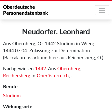
Oberdeutsche
Personendatenbank
Neudorfer, Leonhard
Aus Obernberg, O.; 1442 Studium in Wien;
1444.07.04. Zulassung zur Determination
(Baccalaureus artium; hier: aus Reichersberg, O.).
Nachgewiesen
1442
. Aus
Obernberg
,
Reichersberg
in
Oberösterreich
, .
Berufe
Studium
Wirkungsorte