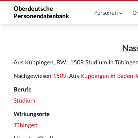
Oberdeutsche
Personen
O
Personendatenbank
Nass
Aus Kuppingen, BW.; 1509 Studium in Tübingen
Nachgewiesen
1509
. Aus
Kuppingen
in
Baden-
Berufe
Studium
Wirkungsorte
Tübingen