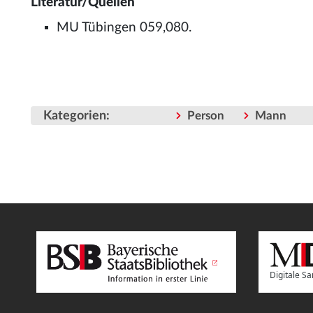
Literatur/Quellen
MU Tübingen 059,080.
Kategorien
:
Person
Mann
Digitale 