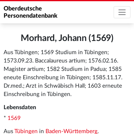
Oberdeutsche
Personendatenbank
Morhard, Johann (1569)
Aus Tübingen; 1569 Studium in Tübingen;
1573.09.23. Baccalaureus artium; 1576.02.16.
Magister artium; 1582 Studium in Padua; 1585
eneute Einschreibung in Tübingen; 1585.11.17.
Dr.med.; Arzt in Schwäbisch Hall; 1603 erneute
Einschreibung in Tübingen.
Lebensdaten
*
1569
Aus
Tübingen
in
Baden-Württemberg
.