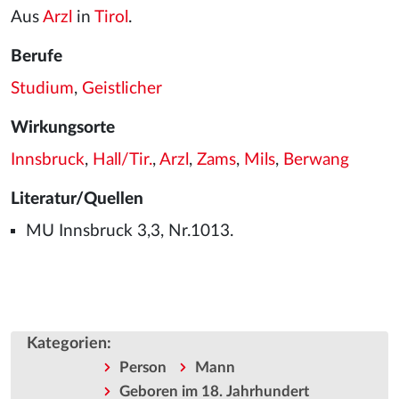
Aus
Arzl
in
Tirol
.
Berufe
Studium
,
Geistlicher
Wirkungsorte
Innsbruck
,
Hall/Tir.
,
Arzl
,
Zams
,
Mils
,
Berwang
Literatur/Quellen
MU Innsbruck 3,3, Nr.1013.
Kategorien
:
Person
Mann
Geboren im 18. Jahrhundert