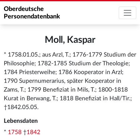
Oberdeutsche
Personendatenbank
Moll, Kaspar
* 1758.01.05.; aus Arzl, T.; 1776-1779 Studium der
Philosophie; 1782-1785 Studium der Theologie;
1784 Priesterweihe; 1786 Kooperator in Arzl;
1790 Supernumerarius, später Kooperator in
Zams, T.; 1799 Benefiziat in Mils, T.; 1800-1818
Kurat in Berwang, T.; 1818 Benefiziat in Hall/Tir.;
†1842.05.05.
Lebensdaten
*
1758
†
1842