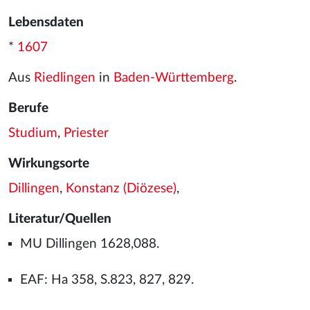
Lebensdaten
*
1607
Aus
Riedlingen
in
Baden-Württemberg
.
Berufe
Studium
,
Priester
Wirkungsorte
Dillingen
,
Konstanz (Diözese)
,
Literatur/Quellen
MU Dillingen 1628,088.
EAF: Ha 358, S.823, 827, 829.