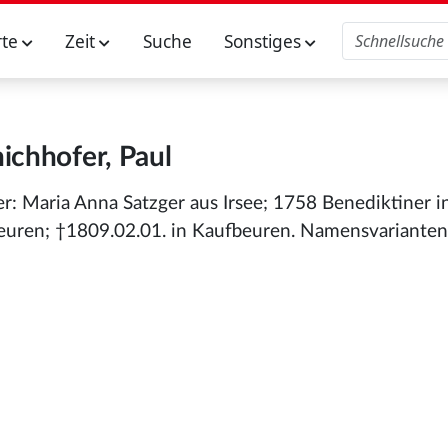
rte
Zeit
Suche
Sonstiges
ichhofer, Paul
r: Maria Anna Satzger aus Irsee; 1758 Benediktiner in
uren; †1809.02.01. in Kaufbeuren. Namensvarianten