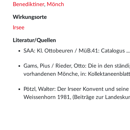
Benediktiner
,
Mönch
Wirkungsorte
Irsee
Literatur/Quellen
SAA: Kl. Ottobeuren / MüB.41: Catalogus ..
Gams, Pius / Rieder, Otto: Die in den ständi
vorhandenen Mönche, in: Kollektaneenblatt
Pötzl, Walter: Der Irseer Konvent und seine 
Weissenhorn 1981, (Beiträge zur Landeskun