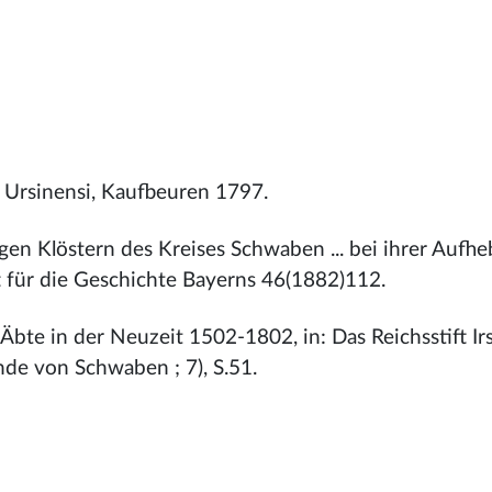
. Ursinensi, Kaufbeuren 1797.
gen Klöstern des Kreises Schwaben ... bei ihrer Aufheb
 für die Geschichte Bayerns 46(1882)112.
Äbte in der Neuzeit 1502-1802, in: Das Reichsstift Ir
de von Schwaben ; 7), S.51.