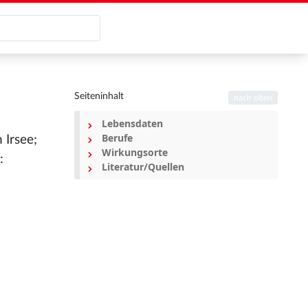
Seiteninhalt
nach oben
Lebensdaten
Berufe
 Irsee;
Wirkungsorte
:
Literatur/Quellen