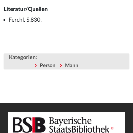
Literatur/Quellen
Ferchl, S.830.
Kategorien
:
Person
Mann