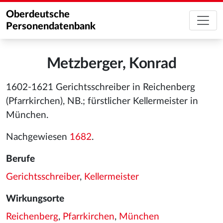
Oberdeutsche
Personendatenbank
Metzberger, Konrad
1602-1621 Gerichtsschreiber in Reichenberg
(Pfarrkirchen), NB.; fürstlicher Kellermeister in
München.
Nachgewiesen
1682
.
Berufe
Gerichtsschreiber
,
Kellermeister
Wirkungsorte
Reichenberg
,
Pfarrkirchen
,
München