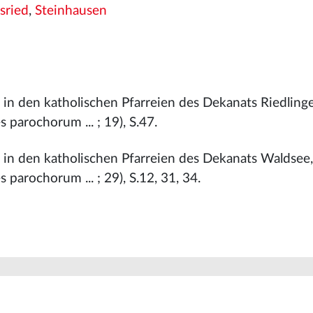
sried
,
Steinhausen
 in den katholischen Pfarreien des Dekanats Riedling
 parochorum ... ; 19), S.47.
r in den katholischen Pfarreien des Dekanats Waldsee
 parochorum ... ; 29), S.12, 31, 34.