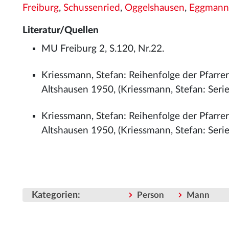
Freiburg
,
Schussenried
,
Oggelshausen
,
Eggmann
Literatur/Quellen
MU Freiburg 2, S.120, Nr.22.
Kriessmann, Stefan: Reihenfolge der Pfarrer
Altshausen 1950, (Kriessmann, Stefan: Series
Kriessmann, Stefan: Reihenfolge der Pfarre
Altshausen 1950, (Kriessmann, Stefan: Series
Kategorien
:
Person
Mann