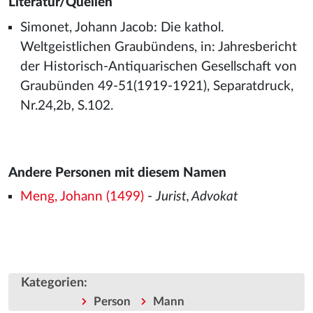
Literatur/Quellen
Simonet, Johann Jacob: Die kathol.
Weltgeistlichen Graubündens, in: Jahresbericht
der Historisch-Antiquarischen Gesellschaft von
Graubünden 49-51(1919-1921), Separatdruck,
Nr.24,2b, S.102.
Andere Personen mit diesem Namen
Meng, Johann (1499)
-
Jurist, Advokat
Kategorien
:
Person
Mann