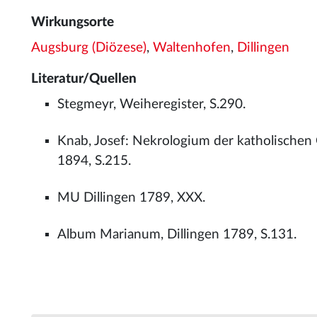
Wirkungsorte
Augsburg (Diözese)
,
Waltenhofen
,
Dillingen
Literatur/Quellen
Stegmeyr, Weiheregister, S.290.
Knab, Josef: Nekrologium der katholischen
1894, S.215.
MU Dillingen 1789, XXX.
Album Marianum, Dillingen 1789, S.131.