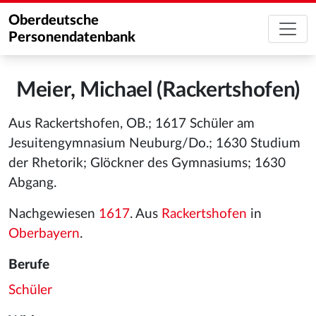
Oberdeutsche
Personendatenbank
Meier, Michael (Rackertshofen)
Aus Rackertshofen, OB.; 1617 Schüler am
Jesuitengymnasium Neuburg/Do.; 1630 Studium
der Rhetorik; Glöckner des Gymnasiums; 1630
Abgang.
Nachgewiesen
1617
. Aus
Rackertshofen
in
Oberbayern
.
Berufe
Schüler