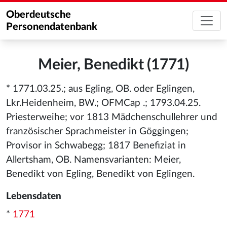
Oberdeutsche
Personendatenbank
Meier, Benedikt (1771)
* 1771.03.25.; aus Egling, OB. oder Eglingen,
Lkr.Heidenheim, BW.; OFMCap .; 1793.04.25.
Priesterweihe; vor 1813 Mädchenschullehrer und
französischer Sprachmeister in Göggingen;
Provisor in Schwabegg; 1817 Benefiziat in
Allertsham, OB. Namensvarianten: Meier,
Benedikt von Egling, Benedikt von Eglingen.
Lebensdaten
*
1771