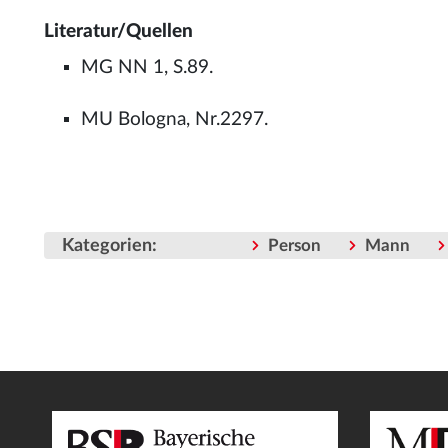
Literatur/Quellen
MG NN 1, S.89.
MU Bologna, Nr.2297.
Kategorien
:
Person
Mann