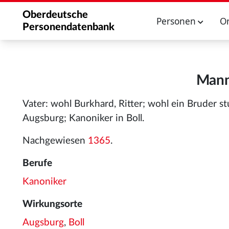
Oberdeutsche
Personen
O
Personendatenbank
Mann
Vater: wohl Burkhard, Ritter; wohl ein Bruder 
Augsburg; Kanoniker in Boll.
Nachgewiesen
1365
.
Berufe
Kanoniker
Wirkungsorte
Augsburg
,
Boll