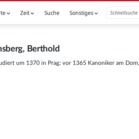
rte
Zeit
Suche
Sonstiges
sberg, Berthold
studiert um 1370 in Prag; vor 1365 Kanoniker am Dom