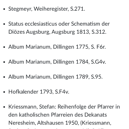
Stegmeyr, Weiheregister, S.271.
Status ecclesiasticus oder Schematism der
Diözes Augsburg, Augsburg 1813, S.312.
Album Marianum, Dillingen 1775, S. F6r.
Album Marianum, Dillingen 1784, S.G4v.
Album Marianum, Dillingen 1789, S.95.
Hofkalender 1793, S.F4v.
Kriessmann, Stefan: Reihenfolge der Pfarrer in
den katholischen Pfarreien des Dekanats
Neresheim, Altshausen 1950, (Kriessmann,