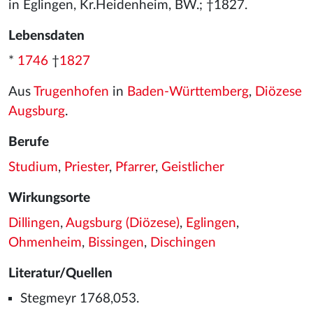
in Eglingen, Kr.Heidenheim, BW.; †1827.
Lebensdaten
*
1746
†
1827
Aus
Trugenhofen
in
Baden-Württemberg
,
Diözese
Augsburg
.
Berufe
Studium
,
Priester
,
Pfarrer
,
Geistlicher
Wirkungsorte
Dillingen
,
Augsburg (Diözese)
,
Eglingen
,
Ohmenheim
,
Bissingen
,
Dischingen
Literatur/Quellen
Stegmeyr 1768,053.