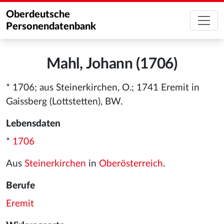
Oberdeutsche
Personendatenbank
Mahl, Johann (1706)
* 1706; aus Steinerkirchen, O.; 1741 Eremit in
Gaissberg (Lottstetten), BW.
Lebensdaten
*
1706
Aus
Steinerkirchen
in
Oberösterreich
.
Berufe
Eremit