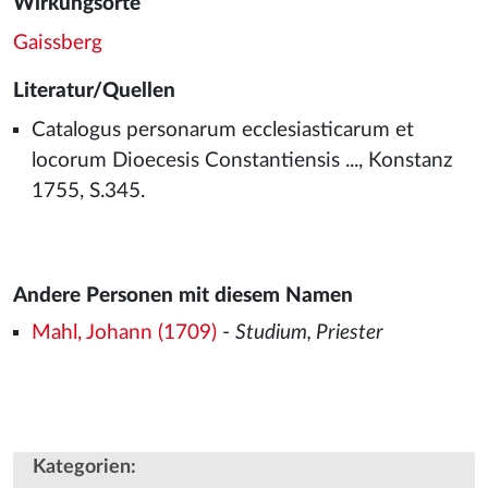
Wirkungsorte
Gaissberg
Literatur/Quellen
Catalogus personarum ecclesiasticarum et
locorum Dioecesis Constantiensis ..., Konstanz
1755, S.345.
Andere Personen mit diesem Namen
Mahl, Johann (1709)
-
Studium, Priester
Kategorien
: