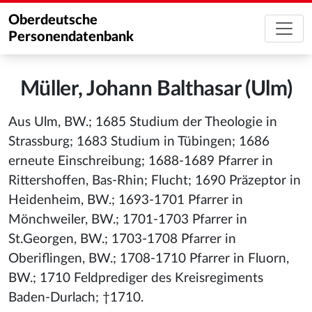
Oberdeutsche
Personendatenbank
Müller, Johann Balthasar (Ulm)
Aus Ulm, BW.; 1685 Studium der Theologie in
Strassburg; 1683 Studium in Tübingen; 1686
erneute Einschreibung; 1688-1689 Pfarrer in
Rittershoffen, Bas-Rhin; Flucht; 1690 Präzeptor in
Heidenheim, BW.; 1693-1701 Pfarrer in
Mönchweiler, BW.; 1701-1703 Pfarrer in
St.Georgen, BW.; 1703-1708 Pfarrer in
Oberiflingen, BW.; 1708-1710 Pfarrer in Fluorn,
BW.; 1710 Feldprediger des Kreisregiments
Baden-Durlach; †1710.