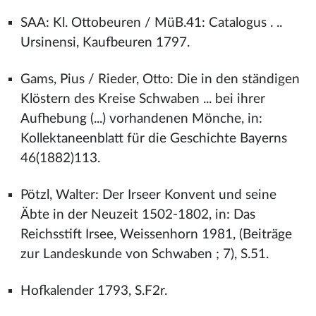
SAA: Kl. Ottobeuren / MüB.41: Catalogus . ..
Ursinensi, Kaufbeuren 1797.
Gams, Pius / Rieder, Otto: Die in den ständigen
Klöstern des Kreise Schwaben ... bei ihrer
Aufhebung (...) vorhandenen Mönche, in:
Kollektaneenblatt für die Geschichte Bayerns
46(1882)113.
Pötzl, Walter: Der Irseer Konvent und seine
Äbte in der Neuzeit 1502-1802, in: Das
Reichsstift Irsee, Weissenhorn 1981, (Beiträge
zur Landeskunde von Schwaben ; 7), S.51.
Hofkalender 1793, S.F2r.