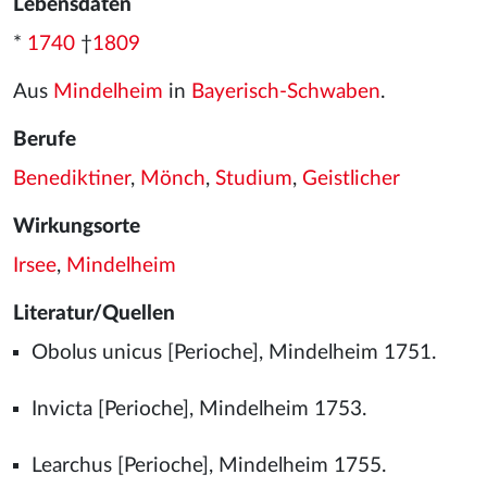
Lebensdaten
*
1740
†
1809
Aus
Mindelheim
in
Bayerisch-Schwaben
.
Berufe
Benediktiner
,
Mönch
,
Studium
,
Geistlicher
Wirkungsorte
Irsee
,
Mindelheim
Literatur/Quellen
Obolus unicus [Perioche], Mindelheim 1751.
Invicta [Perioche], Mindelheim 1753.
Learchus [Perioche], Mindelheim 1755.