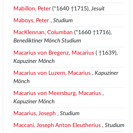
Mabillon, Peter
(*1640 †1715),
Jesuit
Maboys, Peter
,
Studium
MacKlennan, Columban
(*1660 †1716),
Benediktiner Mönch Studium
Macarius von Bregenz, Macarius
( †1639),
Kapuziner Mönch
Macarius von Luzern, Macarius
,
Kapuziner
Mönch
Macarius von Meersburg, Macarius
,
Kapuziner Mönch
Macarius, Joseph
,
Studium
Maccani, Joseph Anton Eleutherius
,
Studium