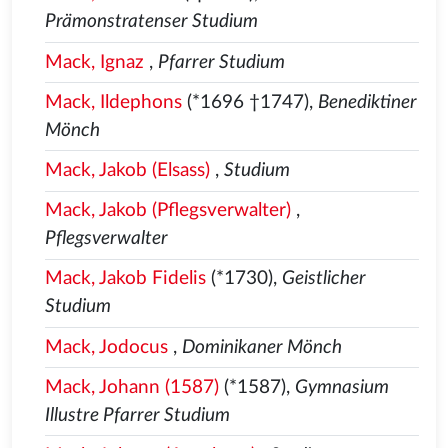
Prämonstratenser Studium
Mack, Ignaz
,
Pfarrer Studium
Mack, Ildephons
(*1696 †1747),
Benediktiner
Mönch
Mack, Jakob (Elsass)
,
Studium
Mack, Jakob (Pflegsverwalter)
,
Pflegsverwalter
Mack, Jakob Fidelis
(*1730),
Geistlicher
Studium
Mack, Jodocus
,
Dominikaner Mönch
Mack, Johann (1587)
(*1587),
Gymnasium
Illustre Pfarrer Studium