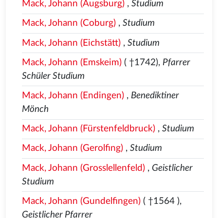
Mack, Johann (Augsburg)
,
Studium
Mack, Johann (Coburg)
,
Studium
Mack, Johann (Eichstätt)
,
Studium
Mack, Johann (Emskeim)
( †1742),
Pfarrer
Schüler Studium
Mack, Johann (Endingen)
,
Benediktiner
Mönch
Mack, Johann (Fürstenfeldbruck)
,
Studium
Mack, Johann (Gerolfing)
,
Studium
Mack, Johann (Grosslellenfeld)
,
Geistlicher
Studium
Mack, Johann (Gundelfingen)
( †1564
),
Geistlicher Pfarrer