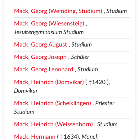
Mack, Georg (Wemding, Studium)
,
Studium
Mack, Georg (Wiesensteig)
,
Jesuitengymnasium Studium
Mack, Georg August
,
Studium
Mack, Georg Joseph
,
Schüler
Mack, Georg Leonhard
,
Studium
Mack, Heinrich (Domvikar)
( †1420
),
Domvikar
Mack, Heinrich (Schelklingen)
,
Priester
Studium
Mack, Heinrich (Weissenhorn)
,
Studium
Mack, Hermann
( †1634),
Mönch