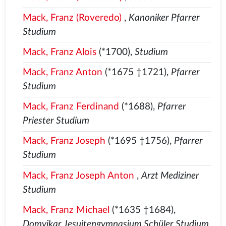
Mack, Franz (Roveredo)
,
Kanoniker Pfarrer
Studium
Mack, Franz Alois
(*1700),
Studium
Mack, Franz Anton
(*1675 †1721),
Pfarrer
Studium
Mack, Franz Ferdinand
(*1688),
Pfarrer
Priester Studium
Mack, Franz Joseph
(*1695 †1756),
Pfarrer
Studium
Mack, Franz Joseph Anton
,
Arzt Mediziner
Studium
Mack, Franz Michael
(*1635 †1684),
Domvikar Jesuitengymnasium Schüler Studium