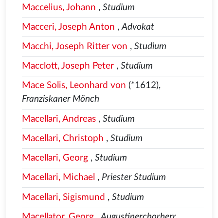
Maccelius, Johann
,
Studium
Macceri, Joseph Anton
,
Advokat
Macchi, Joseph Ritter von
,
Studium
Macclott, Joseph Peter
,
Studium
Mace Solis, Leonhard von
(*1612),
Franziskaner Mönch
Macellari, Andreas
,
Studium
Macellari, Christoph
,
Studium
Macellari, Georg
,
Studium
Macellari, Michael
,
Priester Studium
Macellari, Sigismund
,
Studium
Macellator, Georg
,
Augustinerchorherr