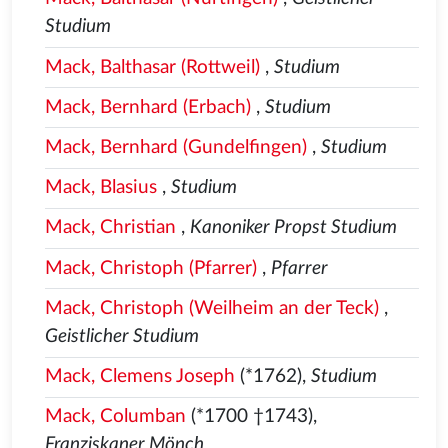
Studium
Mack, Balthasar (Rottweil)
,
Studium
Mack, Bernhard (Erbach)
,
Studium
Mack, Bernhard (Gundelfingen)
,
Studium
Mack, Blasius
,
Studium
Mack, Christian
,
Kanoniker Propst Studium
Mack, Christoph (Pfarrer)
,
Pfarrer
Mack, Christoph (Weilheim an der Teck)
,
Geistlicher Studium
Mack, Clemens Joseph
(*1762),
Studium
Mack, Columban
(*1700 †1743),
Franziskaner Mönch