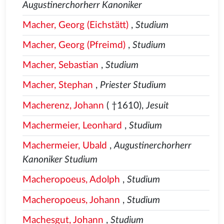
Augustinerchorherr Kanoniker
Macher, Georg (Eichstätt)
,
Studium
Macher, Georg (Pfreimd)
,
Studium
Macher, Sebastian
,
Studium
Macher, Stephan
,
Priester Studium
Macherenz, Johann
( †1610),
Jesuit
Machermeier, Leonhard
,
Studium
Machermeier, Ubald
,
Augustinerchorherr
Kanoniker Studium
Macheropoeus, Adolph
,
Studium
Macheropoeus, Johann
,
Studium
Machesgut, Johann
,
Studium