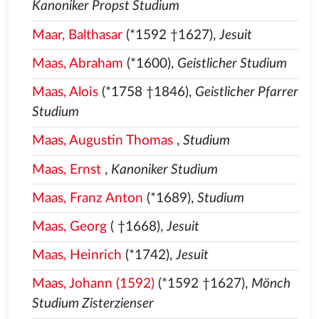
Kanoniker Propst Studium
Maar, Balthasar
(*1592 †1627),
Jesuit
Maas, Abraham
(*1600),
Geistlicher Studium
Maas, Alois
(*1758 †1846),
Geistlicher Pfarrer
Studium
Maas, Augustin Thomas
,
Studium
Maas, Ernst
,
Kanoniker Studium
Maas, Franz Anton
(*1689),
Studium
Maas, Georg
( †1668),
Jesuit
Maas, Heinrich
(*1742),
Jesuit
Maas, Johann (1592)
(*1592 †1627),
Mönch
Studium Zisterzienser