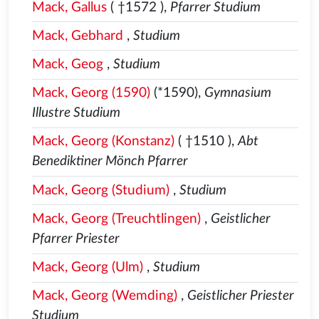
Mack, Gallus
( †1572
),
Pfarrer Studium
Mack, Gebhard
,
Studium
Mack, Geog
,
Studium
Mack, Georg (1590)
(*1590),
Gymnasium
Illustre Studium
Mack, Georg (Konstanz)
( †1510
),
Abt
Benediktiner Mönch Pfarrer
Mack, Georg (Studium)
,
Studium
Mack, Georg (Treuchtlingen)
,
Geistlicher
Pfarrer Priester
Mack, Georg (Ulm)
,
Studium
Mack, Georg (Wemding)
,
Geistlicher Priester
Studium