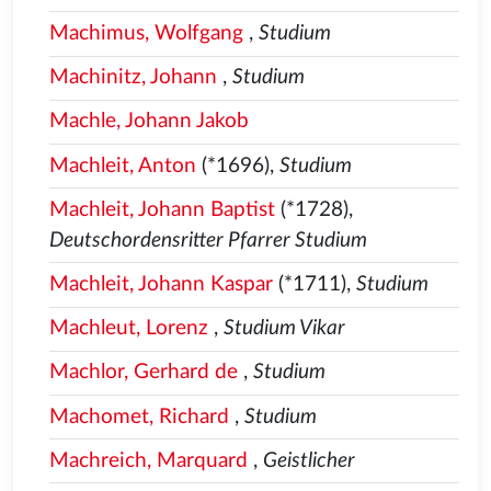
Machimus, Wolfgang
,
Studium
Machinitz, Johann
,
Studium
Machle, Johann Jakob
Machleit, Anton
(*1696),
Studium
Machleit, Johann Baptist
(*1728),
Deutschordensritter Pfarrer Studium
Machleit, Johann Kaspar
(*1711),
Studium
Machleut, Lorenz
,
Studium Vikar
Machlor, Gerhard de
,
Studium
Machomet, Richard
,
Studium
Machreich, Marquard
,
Geistlicher