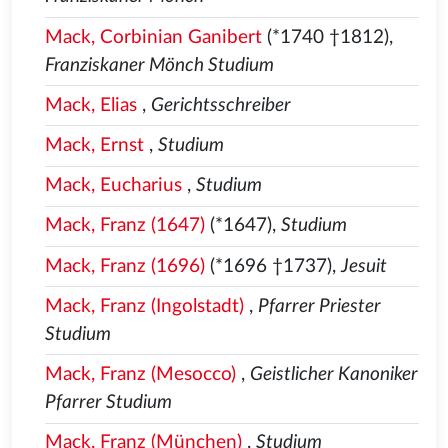
Mack, Corbinian Ganibert
(*1740 †1812),
Franziskaner Mönch Studium
Mack, Elias
,
Gerichtsschreiber
Mack, Ernst
,
Studium
Mack, Eucharius
,
Studium
Mack, Franz (1647)
(*1647),
Studium
Mack, Franz (1696)
(*1696 †1737),
Jesuit
Mack, Franz (Ingolstadt)
,
Pfarrer Priester
Studium
Mack, Franz (Mesocco)
,
Geistlicher Kanoniker
Pfarrer Studium
Mack, Franz (München)
,
Studium