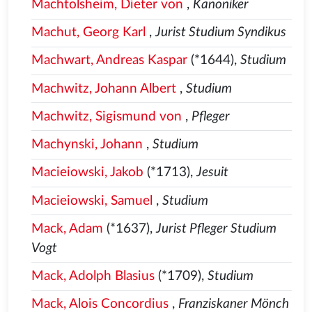
Machtolsheim, Dieter von
,
Kanoniker
Machut, Georg Karl
,
Jurist Studium Syndikus
Machwart, Andreas Kaspar
(*1644),
Studium
Machwitz, Johann Albert
,
Studium
Machwitz, Sigismund von
,
Pfleger
Machynski, Johann
,
Studium
Macieiowski, Jakob
(*1713),
Jesuit
Macieiowski, Samuel
,
Studium
Mack, Adam
(*1637),
Jurist Pfleger Studium
Vogt
Mack, Adolph Blasius
(*1709),
Studium
Mack, Alois Concordius
,
Franziskaner Mönch