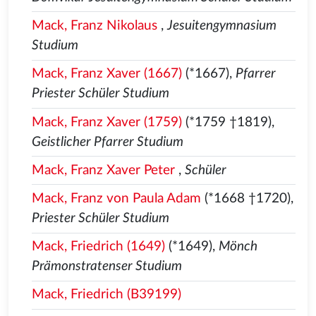
Mack, Franz Nikolaus
,
Jesuitengymnasium
Studium
Mack, Franz Xaver (1667)
(*1667),
Pfarrer
Priester Schüler Studium
Mack, Franz Xaver (1759)
(*1759 †1819),
Geistlicher Pfarrer Studium
Mack, Franz Xaver Peter
,
Schüler
Mack, Franz von Paula Adam
(*1668 †1720),
Priester Schüler Studium
Mack, Friedrich (1649)
(*1649),
Mönch
Prämonstratenser Studium
Mack, Friedrich (B39199)