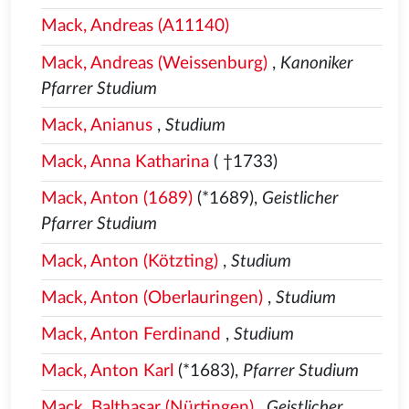
Mack, Andreas (A11140)
Mack, Andreas (Weissenburg)
,
Kanoniker
Pfarrer Studium
Mack, Anianus
,
Studium
Mack, Anna Katharina
( †1733)
Mack, Anton (1689)
(*1689),
Geistlicher
Pfarrer Studium
Mack, Anton (Kötzting)
,
Studium
Mack, Anton (Oberlauringen)
,
Studium
Mack, Anton Ferdinand
,
Studium
Mack, Anton Karl
(*1683),
Pfarrer Studium
Mack, Balthasar (Nürtingen)
,
Geistlicher