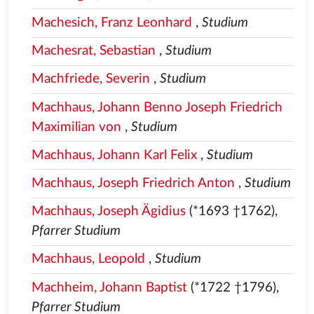
Machesich, Franz Leonhard
,
Studium
Machesrat, Sebastian
,
Studium
Machfriede, Severin
,
Studium
Machhaus, Johann Benno Joseph Friedrich
Maximilian von
,
Studium
Machhaus, Johann Karl Felix
,
Studium
Machhaus, Joseph Friedrich Anton
,
Studium
Machhaus, Joseph Ägidius
(*1693 †1762),
Pfarrer Studium
Machhaus, Leopold
,
Studium
Machheim, Johann Baptist
(*1722 †1796),
Pfarrer Studium