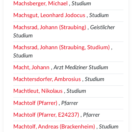
Machsberger, Michael
,
Studium
Machsgut, Leonhard Jodocus
,
Studium
Machsrad, Johann (Straubing)
,
Geistlicher
Studium
Machsrad, Johann (Straubing, Studium)
,
Studium
Macht, Johann
,
Arzt Mediziner Studium
Machtersdorfer, Ambrosius
,
Studium
Machtleut, Nikolaus
,
Studium
Machtolf (Pfarrer)
,
Pfarrer
Machtolf (Pfarrer, E24237)
,
Pfarrer
Machtolf, Andreas (Brackenheim)
,
Studium