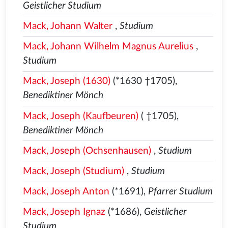
Geistlicher Studium
Mack, Johann Walter
,
Studium
Mack, Johann Wilhelm Magnus Aurelius
,
Studium
Mack, Joseph (1630)
(*1630 †1705),
Benediktiner Mönch
Mack, Joseph (Kaufbeuren)
( †1705),
Benediktiner Mönch
Mack, Joseph (Ochsenhausen)
,
Studium
Mack, Joseph (Studium)
,
Studium
Mack, Joseph Anton
(*1691),
Pfarrer Studium
Mack, Joseph Ignaz
(*1686),
Geistlicher
Studium