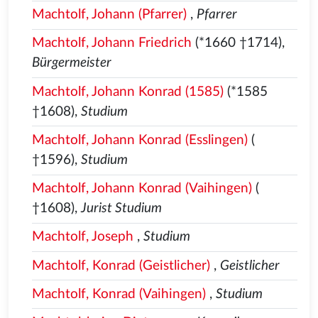
Machtolf, Johann (Pfarrer)
,
Pfarrer
Machtolf, Johann Friedrich
(*1660 †1714),
Bürgermeister
Machtolf, Johann Konrad (1585)
(*1585
†1608),
Studium
Machtolf, Johann Konrad (Esslingen)
(
†1596),
Studium
Machtolf, Johann Konrad (Vaihingen)
(
†1608),
Jurist Studium
Machtolf, Joseph
,
Studium
Machtolf, Konrad (Geistlicher)
,
Geistlicher
Machtolf, Konrad (Vaihingen)
,
Studium