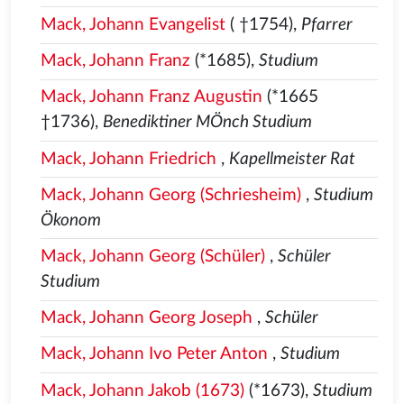
Mack, Johann Evangelist
( †1754),
Pfarrer
Mack, Johann Franz
(*1685),
Studium
Mack, Johann Franz Augustin
(*1665
†1736),
Benediktiner MÖnch Studium
Mack, Johann Friedrich
,
Kapellmeister Rat
Mack, Johann Georg (Schriesheim)
,
Studium
Ökonom
Mack, Johann Georg (Schüler)
,
Schüler
Studium
Mack, Johann Georg Joseph
,
Schüler
Mack, Johann Ivo Peter Anton
,
Studium
Mack, Johann Jakob (1673)
(*1673),
Studium