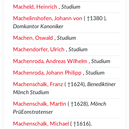
Macheld, Heinrich
,
Studium
Machelinshofen, Johann von
( †1380
),
Domkantor Kanoniker
Machen, Oswald
,
Studium
Machendorfer, Ulrich
,
Studium
Machenroda, Andreas Wilhelm
,
Studium
Machenroda, Johann Philipp
,
Studium
Machenschalk, Franz
( †1624),
Benediktiner
Mönch Studium
Machenschalk, Martin
( †1628),
Mönch
PrüEonstratenser
Machenschalk, Michael
( †1616),