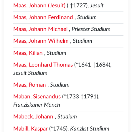
Maas, Johann (Jesuit)
( †1727),
Jesuit
Maas, Johann Ferdinand
,
Studium
Maas, Johann Michael
,
Priester Studium
Maas, Johann Wilhelm
,
Studium
Maas, Kilian
,
Studium
Maas, Leonhard Thomas
(*1641 †1684),
Jesuit Studium
Maas, Roman
,
Studium
Maban, Sisenandus
(*1733 †1791),
Franziskaner Mönch
Mabeck, Johann
,
Studium
Mabill, Kaspar
(*1745),
Kanzlist Studium