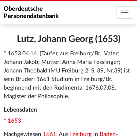
Oberdeutsche
Personendatenbank
Lutz, Johann Georg (1653)
* 1653.04.14. (Taufe); aus Freiburg/Br.; Vater:
Johann Jakob; Mutter: Anna Maria Fesslinger;
Johann Theobald (MU Freiburg 2, S. 39, Nr.39) ist
sein Bruder; 1661 Studium in Freiburg/Br.
beginnend mit den Rudimenta; 1676.07.08.
Magister der Philosophie.
Lebensdaten
*
1653
Nachgewiesen
1661
. Aus
Freiburg
in
Baden-