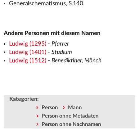
Generalschematismus, S.140.
Andere Personen mit diesem Namen
Ludwig (1295)
-
Pfarrer
Ludwig (1401)
-
Studium
Ludwig (1512)
-
Benediktiner, Mönch
Kategorien
:
Person
Mann
Person ohne Metadaten
Person ohne Nachnamen