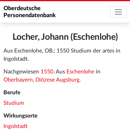
Oberdeutsche
Personendatenbank
Locher, Johann (Eschenlohe)
Aus Eschenlohe, OB.; 1550 Studium der artes in
Ingolstadt.
Nachgewiesen
1550
. Aus
Eschenlohe
in
Oberbayern
,
Diözese Augsburg
.
Berufe
Studium
Wirkungsorte
Ingolstadt