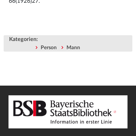
66(1926)27.
Kategorien
:
Person
Mann