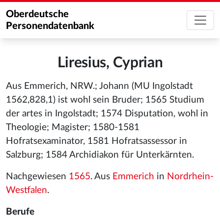
Oberdeutsche
Personendatenbank
Liresius, Cyprian
Aus Emmerich, NRW.; Johann (MU Ingolstadt
1562,828,1) ist wohl sein Bruder; 1565 Studium
der artes in Ingolstadt; 1574 Disputation, wohl in
Theologie; Magister; 1580-1581
Hofratsexaminator, 1581 Hofratsassessor in
Salzburg; 1584 Archidiakon für Unterkärnten.
Nachgewiesen
1565
. Aus
Emmerich
in
Nordrhein-
Westfalen
.
Berufe