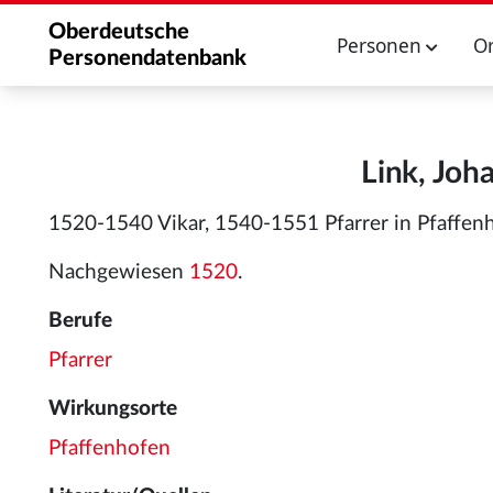
Oberdeutsche
Personen
O
Personendatenbank
Link, Joh
1520-1540 Vikar, 1540-1551 Pfarrer in Pfaffenh
Nachgewiesen
1520
.
Berufe
Pfarrer
Wirkungsorte
Pfaffenhofen