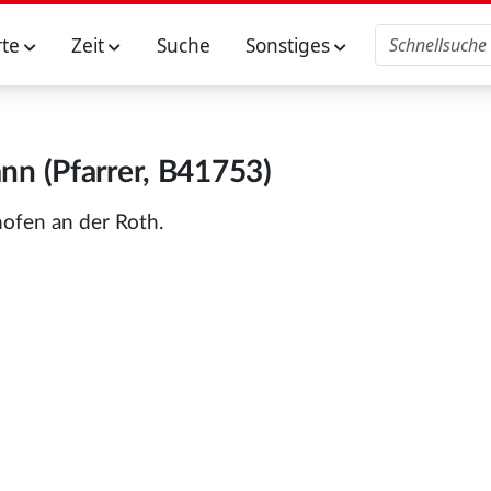
rte
Zeit
Suche
Sonstiges
ann (Pfarrer, B41753)
ofen an der Roth.