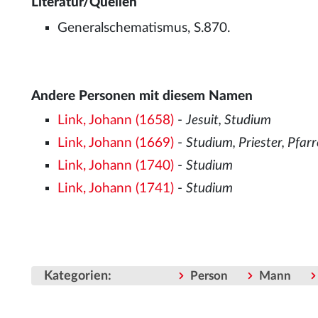
Literatur/Quellen
Generalschematismus, S.870.
Andere Personen mit diesem Namen
Link, Johann (1658)
-
Jesuit, Studium
Link, Johann (1669)
-
Studium, Priester, Pfarr
Link, Johann (1740)
-
Studium
Link, Johann (1741)
-
Studium
Kategorien
:
Person
Mann