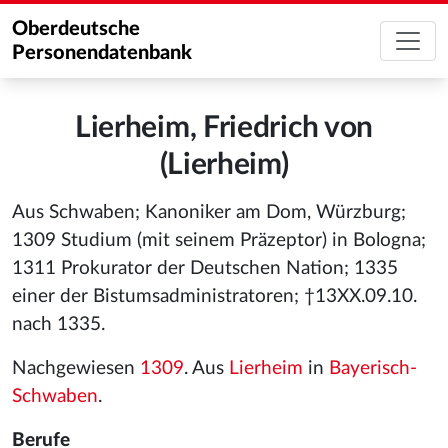
Oberdeutsche
Personendatenbank
Lierheim, Friedrich von
(Lierheim)
Aus Schwaben; Kanoniker am Dom, Würzburg;
1309 Studium (mit seinem Präzeptor) in Bologna;
1311 Prokurator der Deutschen Nation; 1335
einer der Bistumsadministratoren; †13XX.09.10.
nach 1335.
Nachgewiesen
1309
. Aus
Lierheim
in
Bayerisch-
Schwaben
.
Berufe