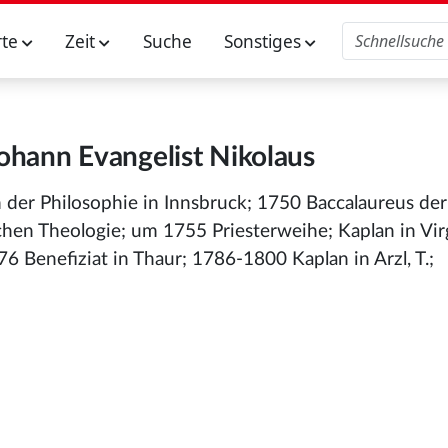
rte
Zeit
Suche
Sonstiges
Johann Evangelist Nikolaus
m der Philosophie in Innsbruck; 1750 Baccalaureus der
hen Theologie; um 1755 Priesterweihe; Kaplan in Virg
 Benefiziat in Thaur; 1786-1800 Kaplan in Arzl, T.;