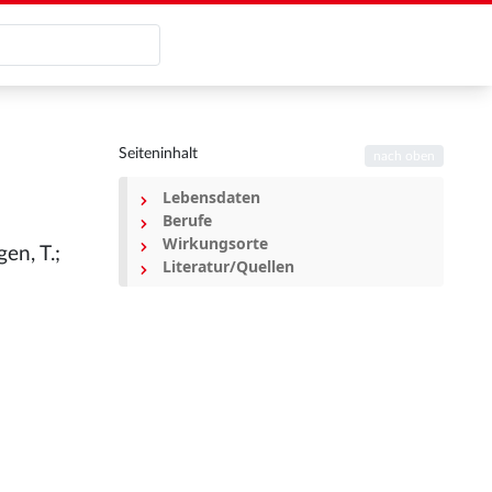
Seiteninhalt
nach oben
Lebensdaten
Berufe
Wirkungsorte
en, T.;
Literatur/Quellen