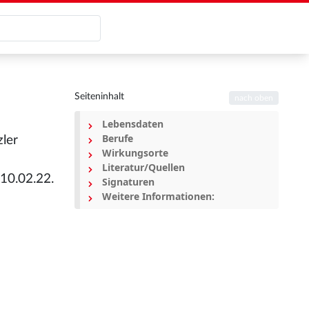
Seiteninhalt
nach oben
Lebensdaten
Berufe
zler
Wirkungsorte
Literatur/Quellen
10.02.22.
Signaturen
Weitere Informationen: