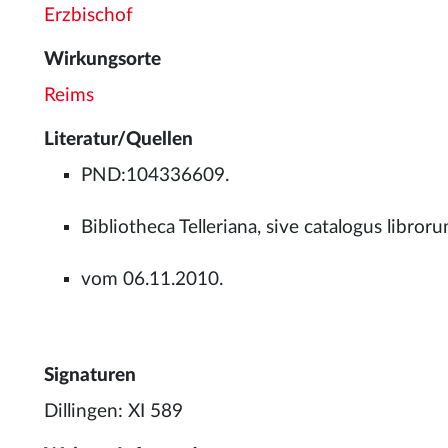
Erzbischof
Wirkungsorte
Reims
Literatur/Quellen
PND:104336609.
Bibliotheca Telleriana, sive catalogus librorum 
vom 06.11.2010.
Signaturen
Dillingen: XI 589