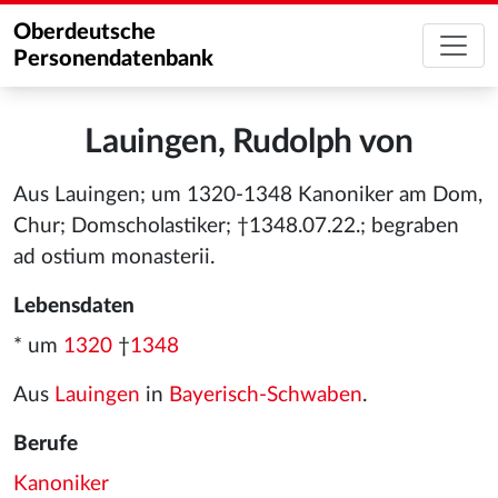
Oberdeutsche
Personendatenbank
Lauingen, Rudolph von
Aus Lauingen; um 1320-1348 Kanoniker am Dom,
Chur; Domscholastiker; †1348.07.22.; begraben
ad ostium monasterii.
Lebensdaten
* um
1320
†
1348
Aus
Lauingen
in
Bayerisch-Schwaben
.
Berufe
Kanoniker