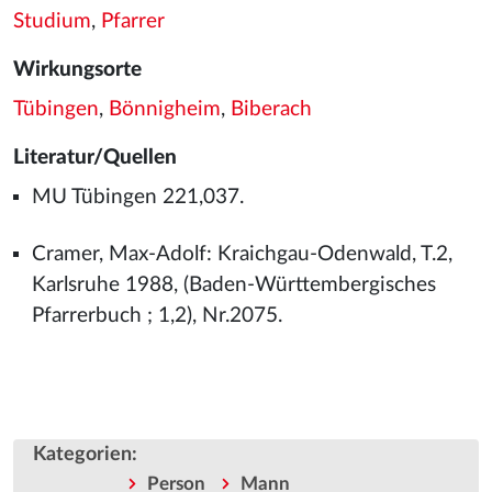
Studium
,
Pfarrer
Wirkungsorte
Tübingen
,
Bönnigheim
,
Biberach
Literatur/Quellen
MU Tübingen 221,037.
Cramer, Max-Adolf: Kraichgau-Odenwald, T.2,
Karlsruhe 1988, (Baden-Württembergisches
Pfarrerbuch ; 1,2), Nr.2075.
Kategorien
:
Person
Mann