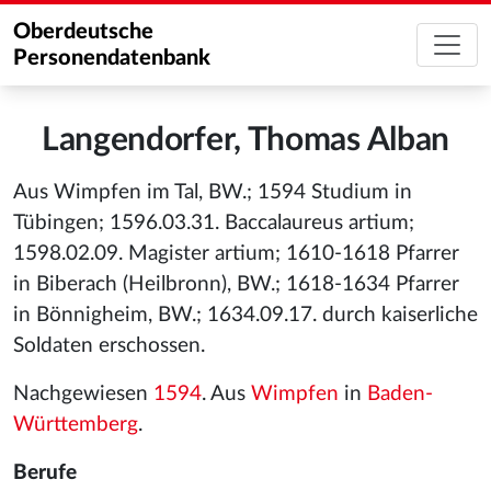
Oberdeutsche
Personendatenbank
Langendorfer, Thomas Alban
Aus Wimpfen im Tal, BW.; 1594 Studium in
Tübingen; 1596.03.31. Baccalaureus artium;
1598.02.09. Magister artium; 1610-1618 Pfarrer
in Biberach (Heilbronn), BW.; 1618-1634 Pfarrer
in Bönnigheim, BW.; 1634.09.17. durch kaiserliche
Soldaten erschossen.
Nachgewiesen
1594
. Aus
Wimpfen
in
Baden-
Württemberg
.
Berufe