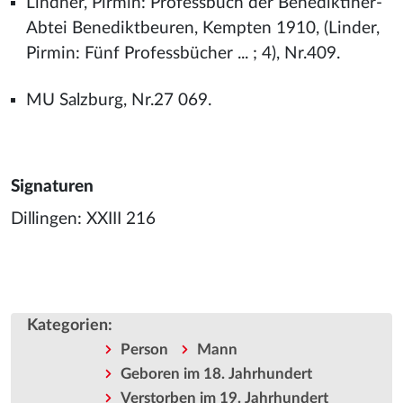
Lindner, Pirmin: Professbuch der Benediktiner-
Abtei Benediktbeuren, Kempten 1910, (Linder,
Pirmin: Fünf Professbücher ... ; 4), Nr.409.
MU Salzburg, Nr.27 069.
Signaturen
Dillingen: XXIII 216
Kategorien
:
Person
Mann
Geboren im 18. Jahrhundert
Verstorben im 19. Jahrhundert