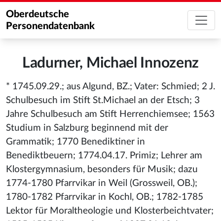
Oberdeutsche
Personendatenbank
Ladurner, Michael Innozenz
* 1745.09.29.; aus Algund, BZ.; Vater: Schmied; 2 J.
Schulbesuch im Stift St.Michael an der Etsch; 3
Jahre Schulbesuch am Stift Herrenchiemsee; 1563
Studium in Salzburg beginnend mit der
Grammatik; 1770 Benediktiner in
Benediktbeuern; 1774.04.17. Primiz; Lehrer am
Klostergymnasium, besonders für Musik; dazu
1774-1780 Pfarrvikar in Weil (Grossweil, OB.);
1780-1782 Pfarrvikar in Kochl, OB.; 1782-1785
Lektor für Moraltheologie und Klosterbeichtvater;