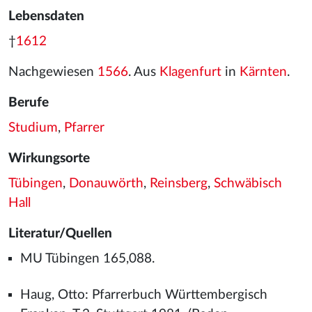
Lebensdaten
†
1612
Nachgewiesen
1566
. Aus
Klagenfurt
in
Kärnten
.
Berufe
Studium
,
Pfarrer
Wirkungsorte
Tübingen
,
Donauwörth
,
Reinsberg
,
Schwäbisch
Hall
Literatur/Quellen
MU Tübingen 165,088.
Haug, Otto: Pfarrerbuch Württembergisch