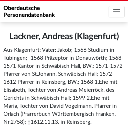
Oberdeutsche
Personendatenbank
Lackner, Andreas (Klagenfurt)
Aus Klagenfurt; Vater: Jakob; 1566 Studium in
Tübingen; -1568 Präzeptor in Donauwörth; 1568-
1571 Kantor in Schwäbisch Hall, BW.; 1571-1572
Pfarrer von St.Johann, Schwäbisch Hall; 1572-
1612 Pfarrer in Reinsberg, BW.; 1568 1.Ehe mit
Elisabeth, Tochter von Andreas Meierröck, des
Gerichts in Schwäbisch Hall; 1599 2.Ehe mit
Maria, Tochter von David Vogelmann, Pfarrer in
Orlach (Pfarrerbuch Württembergisch Franken,
Nr.2758); †1612.11.13. in Reinsberg.