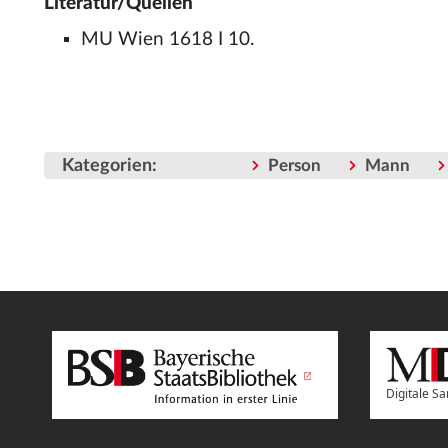
Literatur/Quellen
MU Wien 1618 I 10.
Kategorien
:
Person
Mann
Digitale 