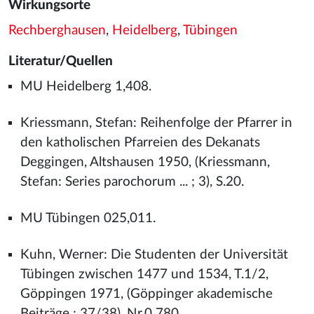
Wirkungsorte
Rechberghausen
,
Heidelberg
,
Tübingen
Literatur/Quellen
MU Heidelberg 1,408.
Kriessmann, Stefan: Reihenfolge der Pfarrer in
den katholischen Pfarreien des Dekanats
Deggingen, Altshausen 1950, (Kriessmann,
Stefan: Series parochorum ... ; 3), S.20.
MU Tübingen 025,011.
Kuhn, Werner: Die Studenten der Universität
Tübingen zwischen 1477 und 1534, T.1/2,
Göppingen 1971, (Göppinger akademische
Beiträge ; 37/38), Nr.0 780.