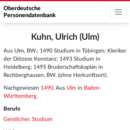
Oberdeutsche
Personendatenbank
Kuhn, Ulrich (Ulm)
Aus Ulm, BW.; 1490 Studium in Tübingen; Kleriker
der Diözese Konstanz; 1493 Studium in
Heidelberg; 1495 Bruderschaftskaplan in
Rechberghausen, BW. (ohne Herkunftsort).
Nachgewiesen
1490
. Aus
Ulm
in
Baden-
Württemberg
.
Berufe
Geistlicher
,
Studium