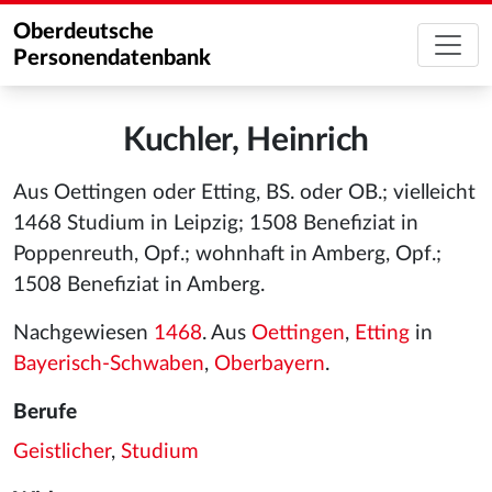
Oberdeutsche
Personendatenbank
Kuchler, Heinrich
Aus Oettingen oder Etting, BS. oder OB.; vielleicht
1468 Studium in Leipzig; 1508 Benefiziat in
Poppenreuth, Opf.; wohnhaft in Amberg, Opf.;
1508 Benefiziat in Amberg.
Nachgewiesen
1468
. Aus
Oettingen
,
Etting
in
Bayerisch-Schwaben
,
Oberbayern
.
Berufe
Geistlicher
,
Studium