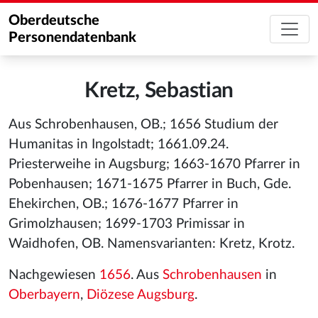
Oberdeutsche
Personendatenbank
Kretz, Sebastian
Aus Schrobenhausen, OB.; 1656 Studium der
Humanitas in Ingolstadt; 1661.09.24.
Priesterweihe in Augsburg; 1663-1670 Pfarrer in
Pobenhausen; 1671-1675 Pfarrer in Buch, Gde.
Ehekirchen, OB.; 1676-1677 Pfarrer in
Grimolzhausen; 1699-1703 Primissar in
Waidhofen, OB. Namensvarianten: Kretz, Krotz.
Nachgewiesen
1656
. Aus
Schrobenhausen
in
Oberbayern
,
Diözese Augsburg
.