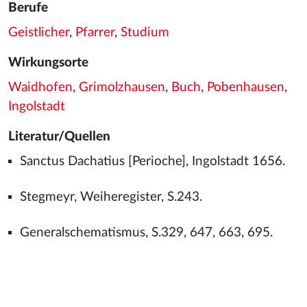
Berufe
Geistlicher
,
Pfarrer
,
Studium
Wirkungsorte
Waidhofen
,
Grimolzhausen
,
Buch
,
Pobenhausen
,
Ingolstadt
Literatur/Quellen
Sanctus Dachatius [Perioche], Ingolstadt 1656.
Stegmeyr, Weiheregister, S.243.
Generalschematismus, S.329, 647, 663, 695.