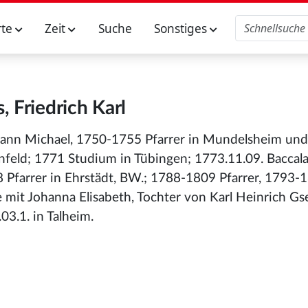
rte
Zeit
Suche
Sonstiges
s, Friedrich Karl
Johann Michael, 1750-1755 Pfarrer in Mundelsheim un
nfeld; 1771 Studium in Tübingen; 1773.11.09. Baccal
 Pfarrer in Ehrstädt, BW.; 1788-1809 Pfarrer, 1793-
 mit Johanna Elisabeth, Tochter von Karl Heinrich Gse
3.1. in Talheim.