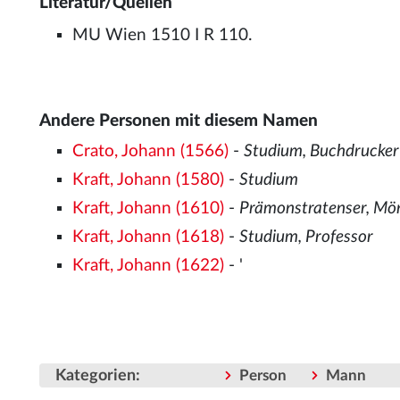
Literatur/Quellen
MU Wien 1510 I R 110.
Andere Personen mit diesem Namen
Crato, Johann (1566)
-
Studium, Buchdrucker
Kraft, Johann (1580)
-
Studium
Kraft, Johann (1610)
-
Prämonstratenser, Mö
Kraft, Johann (1618)
-
Studium, Professor
Kraft, Johann (1622)
- '
Kategorien
:
Person
Mann