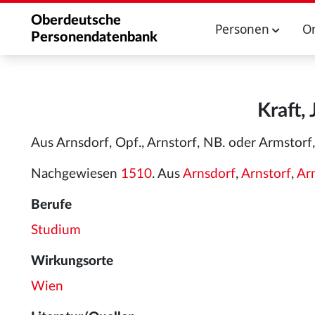
Oberdeutsche
Personen
O
Personendatenbank
Kraft,
Aus Arnsdorf, Opf., Arnstorf, NB. oder Armstor
Nachgewiesen
1510
. Aus
Arnsdorf
,
Arnstorf
,
Ar
Berufe
Studium
Wirkungsorte
Wien