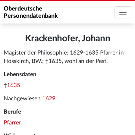
Oberdeutsche
Personendatenbank
Krackenhofer, Johann
Magister der Philosophie; 1629-1635 Pfarrer in
Hosskirch, BW.; †1635, wohl an der Pest.
Lebensdaten
†
1635
Nachgewiesen
1629
.
Berufe
Pfarrer