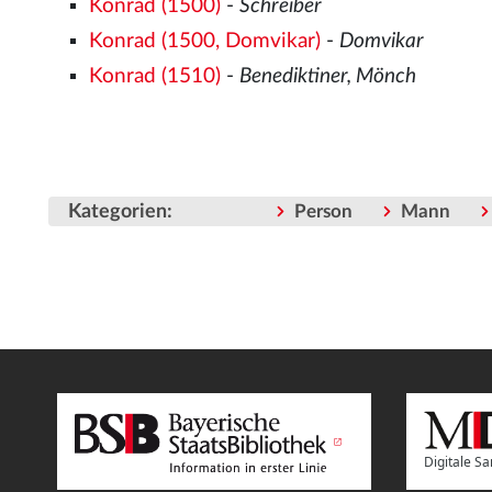
Konrad (1500)
-
Schreiber
Konrad (1500, Domvikar)
-
Domvikar
Konrad (1510)
-
Benediktiner, Mönch
Kategorien
:
Person
Mann
Digitale 