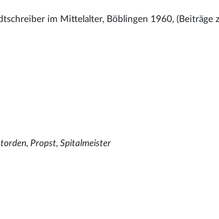
schreiber im Mittelalter, Böblingen 1960, (Beiträge 
storden, Propst, Spitalmeister