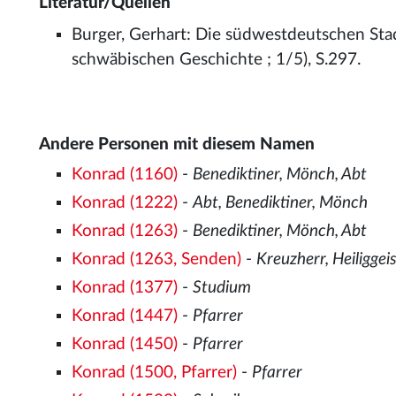
Literatur/Quellen
Burger, Gerhart: Die südwestdeutschen Stadt
schwäbischen Geschichte ; 1/5), S.297.
Andere Personen mit diesem Namen
Konrad (1160)
-
Benediktiner, Mönch, Abt
Konrad (1222)
-
Abt, Benediktiner, Mönch
Konrad (1263)
-
Benediktiner, Mönch, Abt
Konrad (1263, Senden)
-
Kreuzherr, Heiliggei
Konrad (1377)
-
Studium
Konrad (1447)
-
Pfarrer
Konrad (1450)
-
Pfarrer
Konrad (1500, Pfarrer)
-
Pfarrer