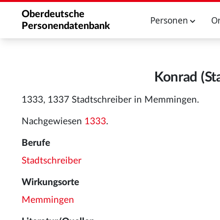
Oberdeutsche
Personen
O
Personendatenbank
Konrad (St
1333, 1337 Stadtschreiber in Memmingen.
Nachgewiesen
1333
.
Berufe
Stadtschreiber
Wirkungsorte
Memmingen