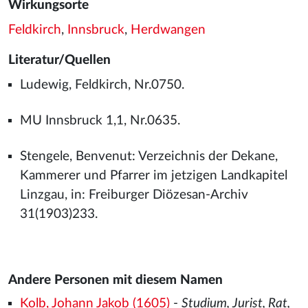
Wirkungsorte
Feldkirch
,
Innsbruck
,
Herdwangen
Literatur/Quellen
Ludewig, Feldkirch, Nr.0750.
MU Innsbruck 1,1, Nr.0635.
Stengele, Benvenut: Verzeichnis der Dekane,
Kammerer und Pfarrer im jetzigen Landkapitel
Linzgau, in: Freiburger Diözesan-Archiv
31(1903)233.
Andere Personen mit diesem Namen
Kolb, Johann Jakob (1605)
-
Studium, Jurist, Rat,