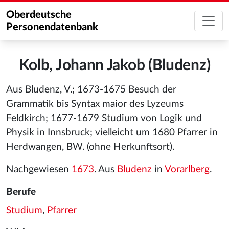
Oberdeutsche
Personendatenbank
Kolb, Johann Jakob (Bludenz)
Aus Bludenz, V.; 1673-1675 Besuch der
Grammatik bis Syntax maior des Lyzeums
Feldkirch; 1677-1679 Studium von Logik und
Physik in Innsbruck; vielleicht um 1680 Pfarrer in
Herdwangen, BW. (ohne Herkunftsort).
Nachgewiesen
1673
. Aus
Bludenz
in
Vorarlberg
.
Berufe
Studium
,
Pfarrer